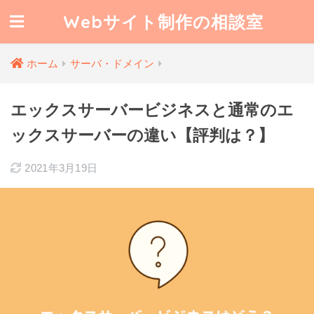
Webサイト制作の相談室
ホーム
サーバ・ドメイン
エックスサーバービジネスと通常のエ
ックスサーバーの違い【評判は？】
2021年3月19日