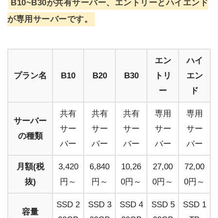
B10~B30が共有サーバー、エントリーとハイエンド
が専用サーバーです。
エン
ハイ
プラン名
B10
B20
B30
トリ
エン
ー
ド
共有
共有
共有
専用
専用
サーバー
サー
サー
サー
サー
サー
の種類
バー
バー
バー
バー
バー
月額(税
3,420
6,840
10,26
27,00
72,00
抜)
円～
円～
0円～
0円～
0円～
SSD 2
SSD 3
SSD 4
SSD 5
SSD 1
容量