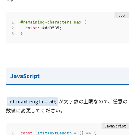
#remaining-characters.max
{
color
:
 #dd3535
;
}
JavaScript
let maxLength = 50;
が文字数の上限なので、任意の
数値に変更してください。
const
limitTextLength
=
(
)
=>
{