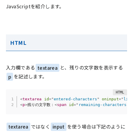
JavaScriptを紹介します。
HTML
入力欄である
textarea
と、残りの文字数を表示する
p
を記述します。
<
textarea
id
=
"
entered-characters
"
oninput
=
"
lim
<
p
>
残りの文字数：
<
span
id
=
"
remaining-characters
"
>
textarea
ではなく
input
を使う場合は下記のように