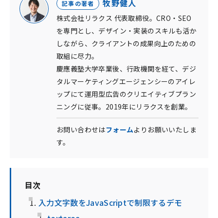
牧野健人
記事の著者
株式会社リラクス 代表取締役。CRO・SEO
を専門とし、デザイン・実装のスキルも活か
しながら、クライアントの成果向上のための
取組に尽力。
慶應義塾大学卒業後、行政機関を経て、デジ
タルマーケティングエージェンシーのアイレ
ップにて運用型広告のクリエイティブプラン
ニングに従事。2019年にリラクスを創業。
お問い合わせは
フォーム
よりお願いいたしま
す。
目次
入力文字数をJavaScriptで制限するデモ
textarea