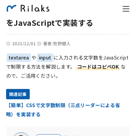
textareaやinputの入力文字数制限
をJavaScriptで実装する
2023/12/01
著者:
牧野健人
textarea
や
input
に入力される文字数をJavaScript
で制限する方法を解説します。
コードはコピペOK
な
ので、ご活用ください。
関連記事
【簡単】CSSで文字数制限（三点リーダーによる省
略）を実装する