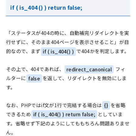
if ( is_404() ) return false;
「ステータスが404の時に、自動補完リダイレクトを実
行せずに、そのまま404ページを表示させること」が目
的なので、まず
if ( is_404() )
で404かを判定します。
その上で、404であれば、
redirect_canonical
フィ
ルターに
false
を返して、リダイレクトを無効にしま
す。
なお、PHPではif文が1行で完結する場合は
{}
を省略
できるため
if ( is_404() ) return false;
としていま
す。省略せず下記のようにしてももちろん問題ありませ
ん。